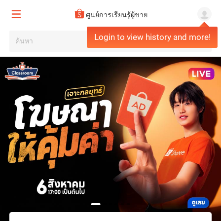
ศูนย์การเรียนรู้ผู้ขาย
Login to view history and more!