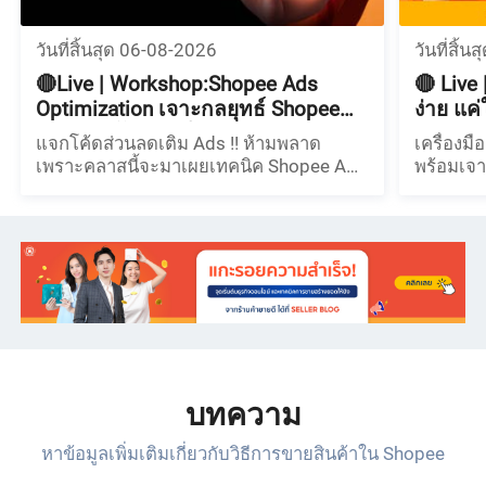
วันที่สิ้นสุด 06-08-2026
วันที่สิ้
🔴Live | Workshop:Shopee Ads
🔴 Live
Optimization เจาะกลยุทธ์ Shopee
ง่าย แค่
Ads ปรับโฆษณาให้คุ้มค่า
แจกโค้ดส่วนลดเติม Ads !! ห้ามพลาด
เครื่องมื
เพราะคลาสนี้จะมาเผยเทคนิค Shopee Ads
พร้อมเจา
Optimization ปรับการทำโฆษณาให้มี
ประสิทธิภาพสูงสุด ดันกำไรให้ร้านค้า
มากกว่าเดิม
บทความ
หาข้อมูลเพิ่มเติมเกี่ยวกับวิธีการขายสินค้าใน Shopee